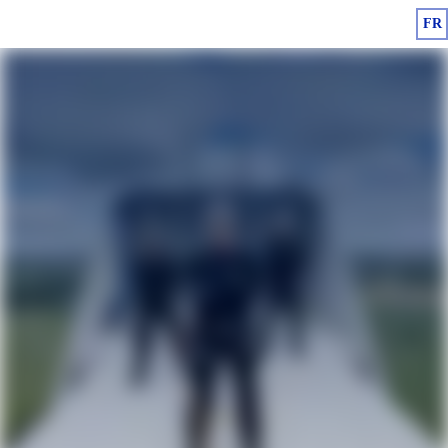
FR
Travailler chez Deutsche Windtechnik​