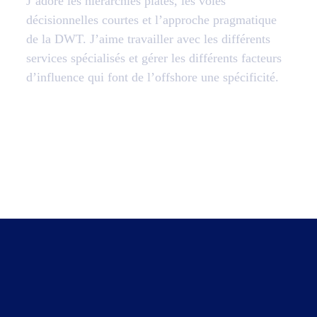
J’adore les hiérarchies plates, les voies
décisionnelles courtes et l’approche pragmatique
de la DWT. J’aime travailler avec les différents
services spécialisés et gérer les différents facteurs
d’influence qui font de l’offshore une spécificité.