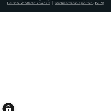
Deutsche Windtechnik Website
Machine-readable job feed (JSON)